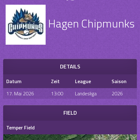
Hagen Chipmunks
DETAILS
Datum
Zeit
League
Saison
17. Mai 2026
13:00
Landesliga
2026
FIELD
Temper Field