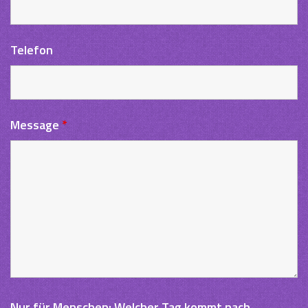
Telefon
Message
*
Nur für Menschen: Welcher Tag kommt nach