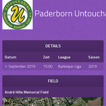
Paderborn Untoucha
DETAILS
Datum
Zeit
League
Saison
7. September 2019
15:00
Barbeque-Liga
2019
FIELD
André Hille Memorial Field