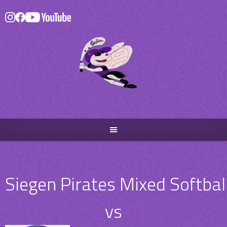
Skip
to
content
Siegen Pirates Mixed Softbal
vs