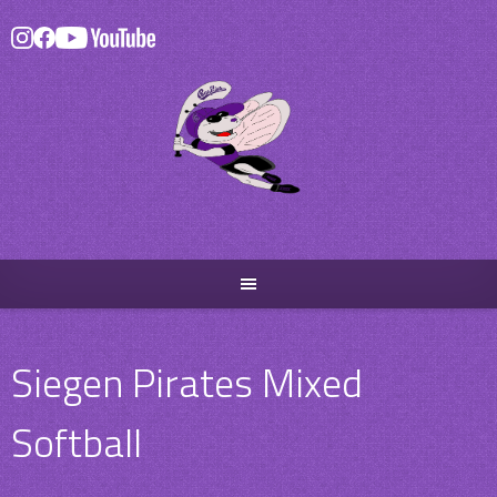
Skip
to
content
Siegen Pirates Mixed
Softball