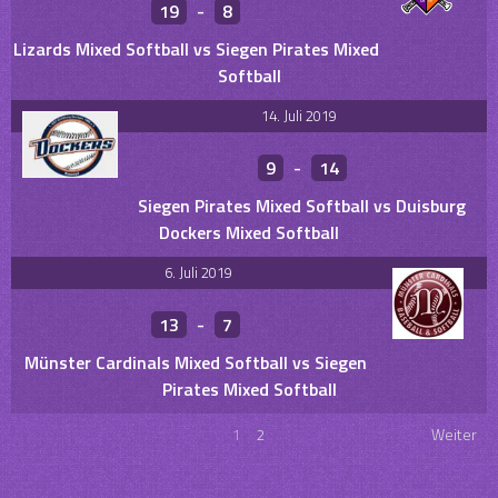
19
-
8
Lizards Mixed Softball vs Siegen Pirates Mixed
Softball
14. Juli 2019
9
-
14
Siegen Pirates Mixed Softball vs Duisburg
Dockers Mixed Softball
6. Juli 2019
13
-
7
Münster Cardinals Mixed Softball vs Siegen
Pirates Mixed Softball
1
2
Weiter