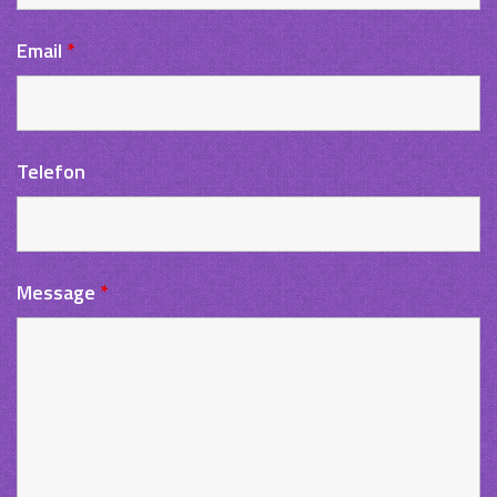
Email
*
Telefon
Message
*