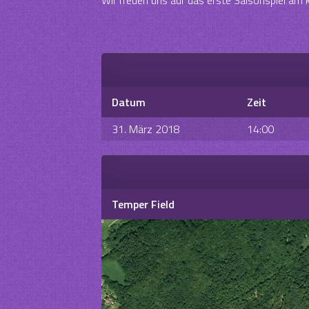
Datum
Zeit
31. März 2018
14:00
Temper Field