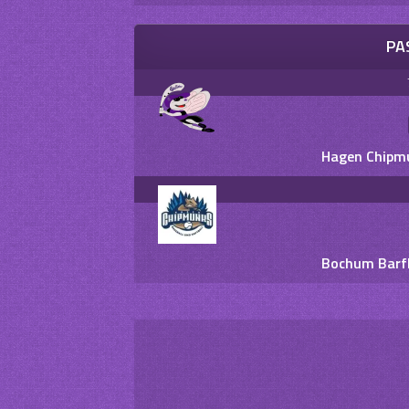
PA
Hagen Chipmu
Bochum Barfl