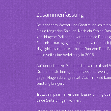
Zusammenfassung
Bei schönem Wetter und Gastfreundlichkeit ha
Single fängt das Spiel an. Nach ein Stolen B
geschlagene Ball haben wir das erste Punkt 
Spiel nicht nachgegeben, sodass wir deutlich 
Highlights kam mit ein Home Run von
Raul B
erste seit seine Verletzung in 2016.
Auf der defensive Seite hatten wir nicht viel
Outs im erste Inning an und lässt nur wenige
gegen Hagen durchgesetzt. Auch im Feld könn
Leistung bringen.
Trotzt ein paar Fehler beim Base-running oder
beide Seite bringen können.
Wir freuen uns auf das erste Saisonspiel 