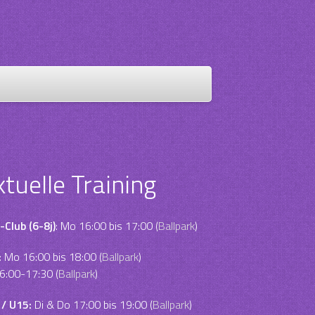
ktuelle Training
-Club (6-8j)
: Mo 16:00 bis 17:00 (
Ballpark
)
:
Mo 16:00 bis 18:00 (
Ballpark
)
6:00-17:30 (
Ballpark
)
 / U15:
Di & Do 17:00 bis 19:00 (
Ballpark
)