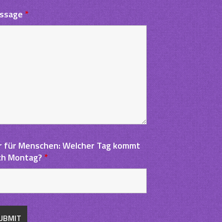
ssage
*
r für Menschen: Welcher Tag kommt
ch Montag?
*