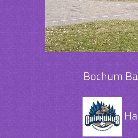
Bochum Bar
Ha