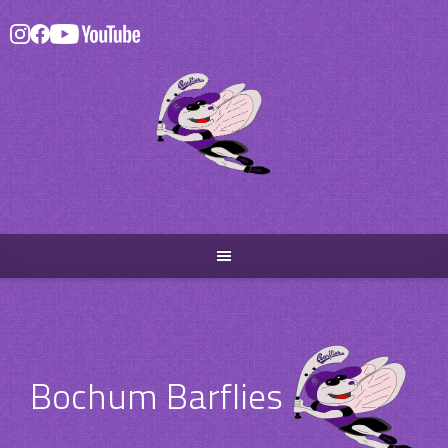
Skip
to
content
Bochum Barflies