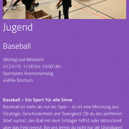
Jugend
Baseball
Montag und Mittwoch
:
U12/U15: 17:00 bis 19:00 Uhr
Sportplatz Anemonenweg
44894 Bochum
Baseball – Ein Sport für alle Sinne
Baseball ist mehr als nur ein Spiel – es ist eine Mischung aus
Strategie, Geschicklichkeit und Teamgeist. Ob du den perfekten
Wurf suchst, den Ball mit dem Schläger triffst oder blitzschnell
über das Feld rennst. Bei uns lernst du nicht nur die Grundlagen