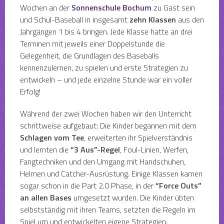
Wochen an der
Sonnenschule Bochum
zu Gast sein
und Schul-Baseball in insgesamt
zehn Klassen
aus den
Jahrgängen 1 bis 4 bringen. Jede Klasse hatte an drei
Terminen mit jeweils einer Doppelstunde die
Gelegenheit, die Grundlagen des Baseballs
kennenzulernen, zu spielen und erste Strategien zu
entwickeln – und jede einzelne Stunde war ein voller
Erfolg!
Während der zwei Wochen haben wir den Unterricht
schrittweise aufgebaut: Die Kinder begannen mit dem
Schlagen vom Tee
, erweiterten ihr Spielverständnis
und lernten die
“3 Aus”-Regel
, Foul-Linien, Werfen,
Fangtechniken und den Umgang mit Handschuhen,
Helmen und Catcher-Ausrüstung. Einige Klassen kamen
sogar schon in die Part 2.0 Phase, in der
“Force Outs”
an allen Bases
umgesetzt wurden. Die Kinder übten
selbstständig mit ihren Teams, setzten die Regeln im
Spiel um und entwickelten eigene Strategien.