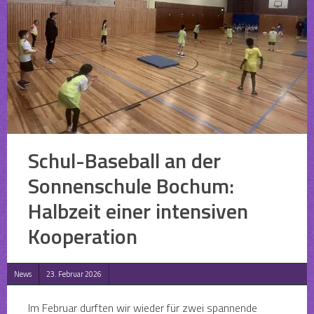
Schul-Baseball an der
Sonnenschule Bochum:
Halbzeit einer intensiven
Kooperation
News
23. Februar 2026
Im Februar durften wir wieder für zwei spannende