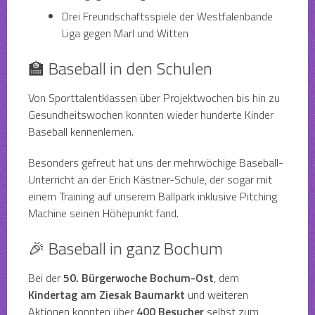
Drei Freundschaftsspiele der Westfalenbande
Liga gegen Marl und Witten
🏫 Baseball in den Schulen
Von Sporttalentklassen über Projektwochen bis hin zu
Gesundheitswochen konnten wieder hunderte Kinder
Baseball kennenlernen.
Besonders gefreut hat uns der mehrwöchige Baseball-
Unterricht an der Erich Kästner-Schule, der sogar mit
einem Training auf unserem Ballpark inklusive Pitching
Machine seinen Höhepunkt fand.
🎉 Baseball in ganz Bochum
Bei der
50. Bürgerwoche Bochum-Ost
, dem
Kindertag am Ziesak Baumarkt
und weiteren
Aktionen konnten über
400 Besucher
selbst zum