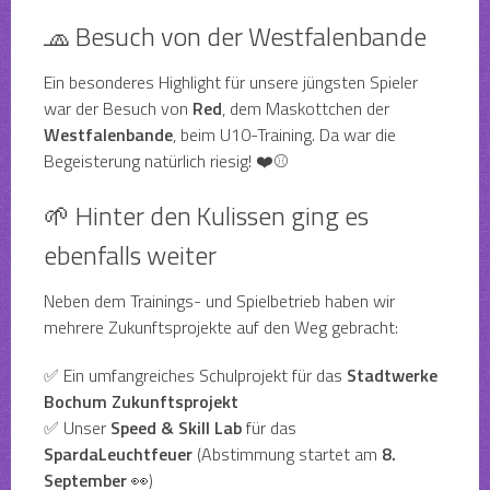
🧢 Besuch von der Westfalenbande
Ein besonderes Highlight für unsere jüngsten Spieler
war der Besuch von
Red
, dem Maskottchen der
Westfalenbande
, beim U10-Training. Da war die
Begeisterung natürlich riesig! ❤️⚾
🌱 Hinter den Kulissen ging es
ebenfalls weiter
Neben dem Trainings- und Spielbetrieb haben wir
mehrere Zukunftsprojekte auf den Weg gebracht:
✅ Ein umfangreiches Schulprojekt für das
Stadtwerke
Bochum Zukunftsprojekt
✅ Unser
Speed & Skill Lab
für das
SpardaLeuchtfeuer
(Abstimmung startet am
8.
September
👀)