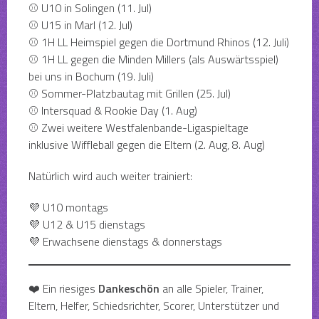
⚾ U10 in Solingen (11. Jul)
⚾ U15 in Marl (12. Jul)
⚾ 1H LL Heimspiel gegen die Dortmund Rhinos (12. Juli)
⚾ 1H LL gegen die Minden Millers (als Auswärtsspiel)
bei uns in Bochum (19. Juli)
⚾ Sommer-Platzbautag mit Grillen (25. Jul)
⚾ Intersquad & Rookie Day (1. Aug)
⚾ Zwei weitere Westfalenbande-Ligaspieltage
inklusive Wiffleball gegen die Eltern (2. Aug, 8. Aug)
Natürlich wird auch weiter trainiert:
💜 U10 montags
💜 U12 & U15 dienstags
💜 Erwachsene dienstags & donnerstags
❤️ Ein riesiges
Dankeschön
an alle Spieler, Trainer,
Eltern, Helfer, Schiedsrichter, Scorer, Unterstützer und