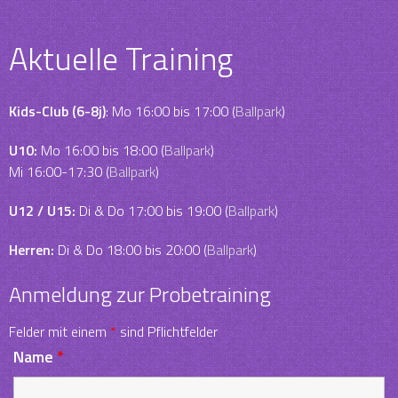
navigation
Aktuelle Training
Kids-Club (6-8j)
: Mo 16:00 bis 17:00 (
Ballpark
)
U10:
Mo 16:00 bis 18:00 (
Ballpark
)
Mi 16:00-17:30 (
Ballpark
)
U12 / U15:
Di & Do 17:00 bis 19:00 (
Ballpark
)
Herren:
Di & Do 18:00 bis 20:00 (
Ballpark
)
Anmeldung zur Probetraining
Felder mit einem
*
sind Pflichtfelder
Name
*