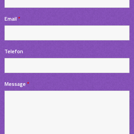
Email
*
Telefon
Message
*