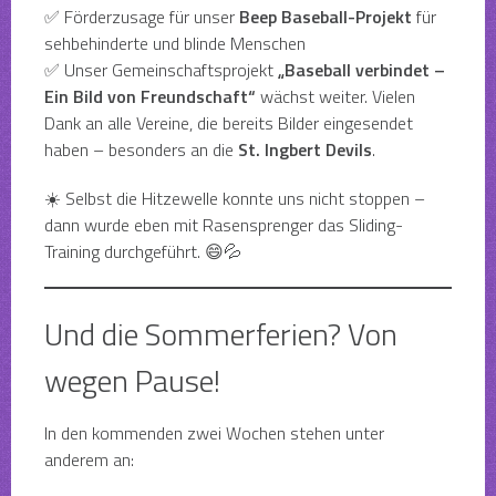
✅ Förderzusage für unser
Beep Baseball-Projekt
für
sehbehinderte und blinde Menschen
✅ Unser Gemeinschaftsprojekt
„Baseball verbindet –
Ein Bild von Freundschaft“
wächst weiter. Vielen
Dank an alle Vereine, die bereits Bilder eingesendet
haben – besonders an die
St. Ingbert Devils
.
☀️ Selbst die Hitzewelle konnte uns nicht stoppen –
dann wurde eben mit Rasensprenger das Sliding-
Training durchgeführt. 😄💦
Und die Sommerferien? Von
wegen Pause!
In den kommenden zwei Wochen stehen unter
anderem an: