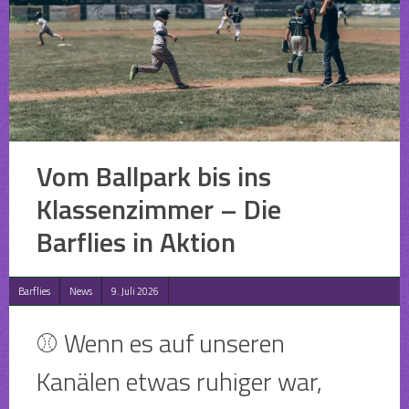
Vom Ballpark bis ins
Klassenzimmer – Die
Barflies in Aktion
Barflies
News
9. Juli 2026
⚾ Wenn es auf unseren
Kanälen etwas ruhiger war,