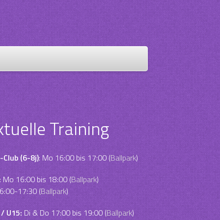
ktuelle Training
-Club (6-8j)
: Mo 16:00 bis 17:00 (
Ballpark
)
:
Mo 16:00 bis 18:00 (
Ballpark
)
6:00-17:30 (
Ballpark
)
 / U15:
Di & Do 17:00 bis 19:00 (
Ballpark
)