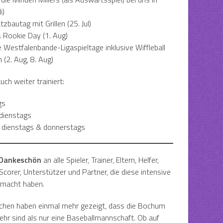
i)
bautag mit Grillen (25. Jul)
 Rookie Day (1. Aug)
 Westfalenbande-Ligaspieltage inklusive Wiffleball
 (2. Aug, 8. Aug)
uch weiter trainiert:
gs
dienstags
 dienstags & donnerstags
Dankeschön
an alle Spieler, Trainer, Eltern, Helfer,
 Scorer, Unterstützer und Partner, die diese intensive
emacht haben.
chen haben einmal mehr gezeigt, dass die Bochum
ehr sind als nur eine Baseballmannschaft. Ob auf