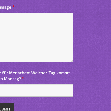
ssage
*
r für Menschen: Welcher Tag kommt
ch Montag?
*