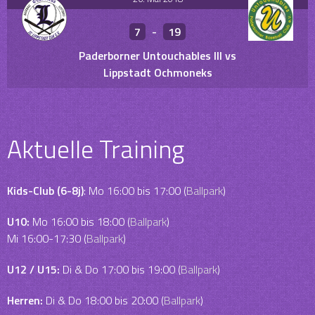
7
-
19
Paderborner Untouchables III vs
Lippstadt Ochmoneks
Aktuelle Training
Kids-Club (6-8j)
: Mo 16:00 bis 17:00 (
Ballpark
)
U10:
Mo 16:00 bis 18:00 (
Ballpark
)
Mi 16:00-17:30 (
Ballpark
)
U12 / U15:
Di & Do 17:00 bis 19:00 (
Ballpark
)
Herren:
Di & Do 18:00 bis 20:00 (
Ballpark
)