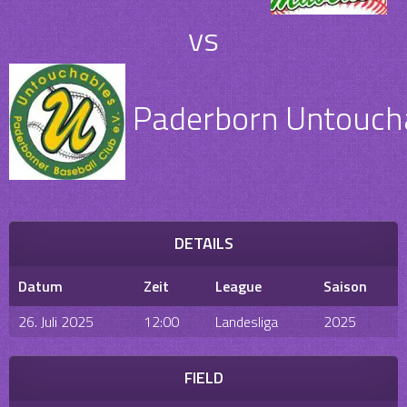
vs
Paderborn Untouchab
DETAILS
Datum
Zeit
League
Saison
26. Juli 2025
12:00
Landesliga
2025
FIELD