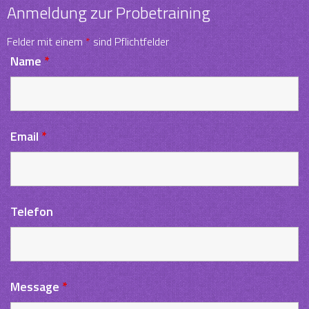
Anmeldung zur Probetraining
Felder mit einem
*
sind Pflichtfelder
Name
*
Email
*
Telefon
Message
*