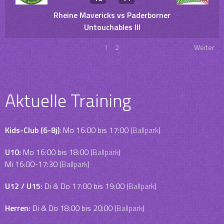
Rheine Mavericks vs Paderborner
Untouchables III
1
2
Weiter
Aktuelle Training
Kids-Club (6-8j)
: Mo 16:00 bis 17:00 (
Ballpark
)
U10:
Mo 16:00 bis 18:00 (
Ballpark
)
Mi 16:00-17:30 (
Ballpark
)
U12 / U15:
Di & Do 17:00 bis 19:00 (
Ballpark
)
Herren:
Di & Do 18:00 bis 20:00 (
Ballpark
)