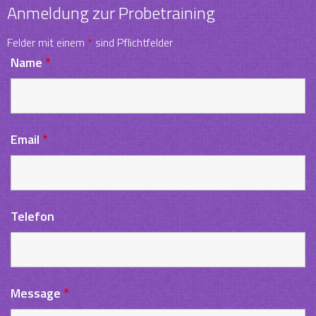
Anmeldung zur Probetraining
Felder mit einem
*
sind Pflichtfelder
Name
*
Email
*
Telefon
Message
*