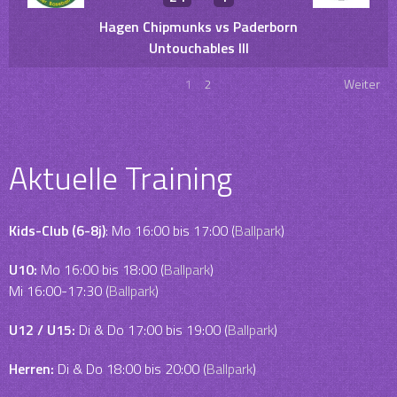
Hagen Chipmunks vs Paderborn
Untouchables III
1
2
Weiter
Aktuelle Training
Kids-Club (6-8j)
: Mo 16:00 bis 17:00 (
Ballpark
)
U10:
Mo 16:00 bis 18:00 (
Ballpark
)
Mi 16:00-17:30 (
Ballpark
)
U12 / U15:
Di & Do 17:00 bis 19:00 (
Ballpark
)
Herren:
Di & Do 18:00 bis 20:00 (
Ballpark
)