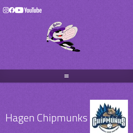
Skip
to
content
Hagen Chipmunks