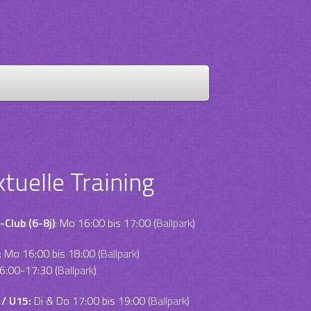
ktuelle Training
-Club (6-8j)
: Mo 16:00 bis 17:00 (
Ballpark
)
:
Mo 16:00 bis 18:00 (
Ballpark
)
6:00-17:30 (
Ballpark
)
 / U15:
Di & Do 17:00 bis 19:00 (
Ballpark
)