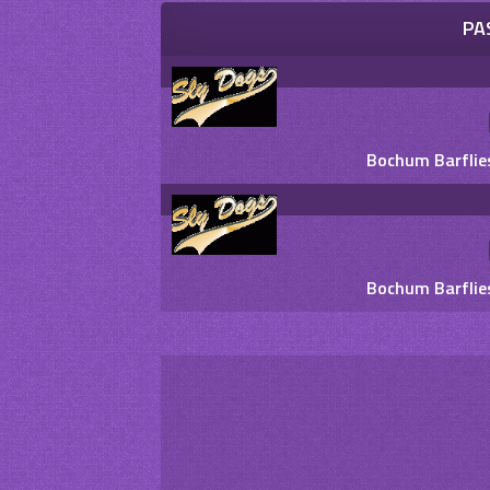
PA
Bochum Barflie
Bochum Barflie