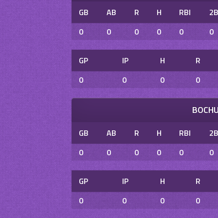
GB
AB
R
H
RBI
2
0
0
0
0
0
0
GP
IP
H
R
0
0
0
0
BOCHU
GB
AB
R
H
RBI
2
0
0
0
0
0
0
GP
IP
H
R
0
0
0
0