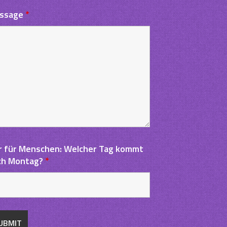
ssage
*
r für Menschen: Welcher Tag kommt
ch Montag?
*