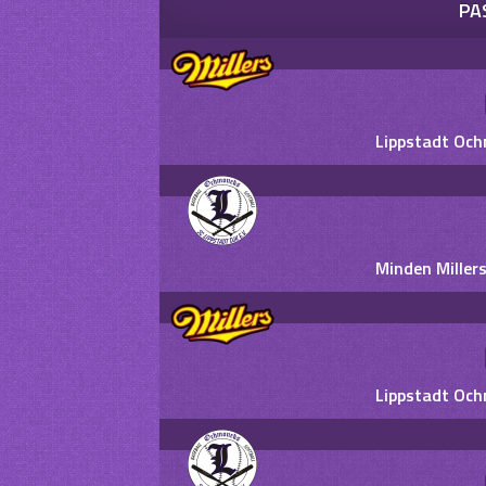
PA
Lippstadt Och
Minden Miller
Lippstadt Och