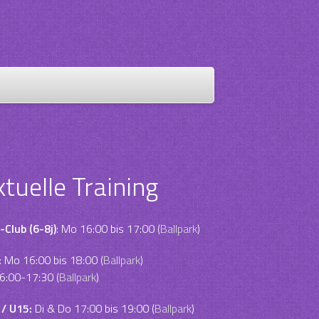
ktuelle Training
-Club (6-8j)
: Mo 16:00 bis 17:00 (
Ballpark
)
:
Mo 16:00 bis 18:00 (
Ballpark
)
6:00-17:30 (
Ballpark
)
 / U15:
Di & Do 17:00 bis 19:00 (
Ballpark
)