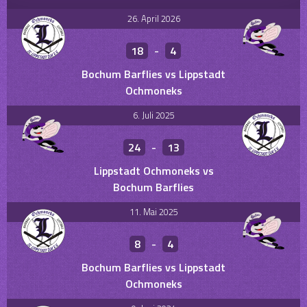
26. April 2026
18
-
4
Bochum Barflies vs Lippstadt
Ochmoneks
6. Juli 2025
24
-
13
Lippstadt Ochmoneks vs
Bochum Barflies
11. Mai 2025
8
-
4
Bochum Barflies vs Lippstadt
Ochmoneks