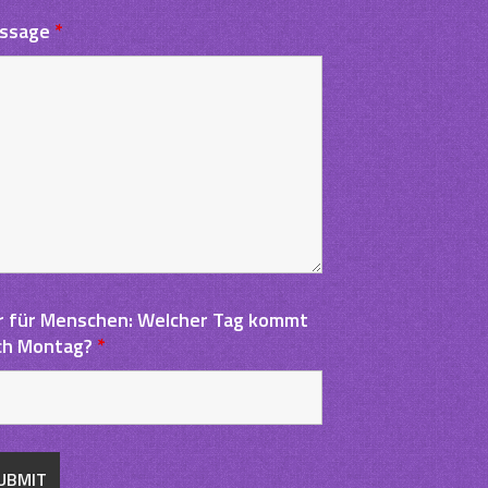
ssage
*
r für Menschen: Welcher Tag kommt
ch Montag?
*