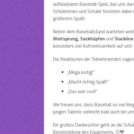
aufblasbaren Baseball-Spiel, das uns da
Schülerinnen und Schüler testeten dabei 
größerem Spaß!
Neben dem Baseballstand warteten weit
Weitsprung, Sackhüpfen
und
Slackline
besonders viel Aufmerksamkeit auf sich –
Die Reaktionen der Teilnehmenden sagen 
„Mega lustig!“
„Macht richtig Spaß!“
„Das war cool!“
Wir freuen uns, dass Baseball so viel Be
jungen Talente vielleicht bald auch bei u
Ein großes Dankeschön geht an die Schule
Bereitstellung des Equipments. ⚾️💙