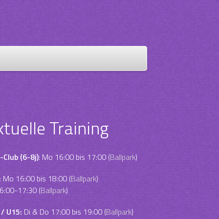
ktuelle Training
-Club (6-8j)
: Mo 16:00 bis 17:00 (
Ballpark
)
:
Mo 16:00 bis 18:00 (
Ballpark
)
6:00-17:30 (
Ballpark
)
 / U15:
Di & Do 17:00 bis 19:00 (
Ballpark
)