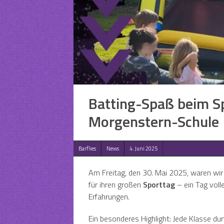
Batting-Spaß beim Sp
Morgenstern-Schule
Barflies
News
4. Juni 2025
Am Freitag, den 30. Mai 2025, waren wir
für ihren großen
Sporttag
– ein Tag voll
Erfahrungen.
Ein besonderes Highlight: Jede Klasse du