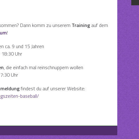
 bekommen? Dann komm zu unserem
Training
auf dem
hum
!
en ca. 9 und 15 Jahren
– 18:30 Uhr
en
, die einfach mal reinschnuppern wollen
17:30 Uhr
meldung
findest du auf unserer Website:
ngszeiten-baseball/