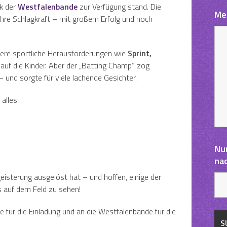
nk der
Westfalenbande
zur Verfügung stand. Die
Me
ihre Schlagkraft – mit großem Erfolg und noch
ere sportliche Herausforderungen wie
Sprint,
auf die Kinder. Aber der „Batting Champ“ zog
 und sorgte für viele lachende Gesichter.
alles:
Nu
na
geisterung ausgelöst hat – und hoffen, einige der
ns auf dem Feld zu sehen!
 für die Einladung und an die Westfalenbande für die