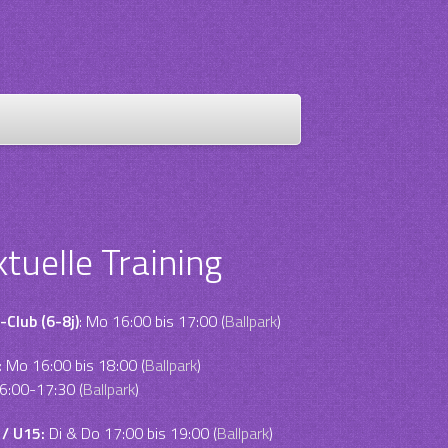
ktuelle Training
-Club (6-8j)
: Mo 16:00 bis 17:00 (
Ballpark
)
:
Mo 16:00 bis 18:00 (
Ballpark
)
6:00-17:30 (
Ballpark
)
 / U15:
Di & Do 17:00 bis 19:00 (
Ballpark
)